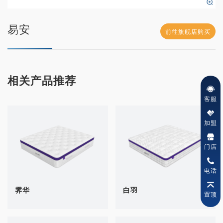
易安
前往旗舰店购买
相关产品推荐
客服
加盟
门店
电话
霁华
白羽
置顶